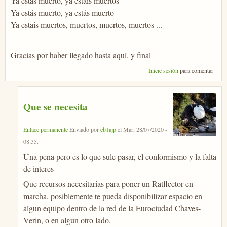
Ya estás muerto, ya estais muertos
Ya estás muerto, ya estás muerto
Ya estais muertos, muertos, muertos, muertos ...
Gracias por haber llegado hasta aquí. y final
Inicie sesión
para comentar
Que se necesita
Enlace permanente
Enviado por
eb1ajp
el
Mar, 28/07/2020 -
08:35
.
Una pena pero es lo que sule pasar, el conformismo y la falta
de interes
Que recursos necesitarias para poner un Ratflector en
marcha, posiblemente te pueda disponibilizar espacio en
algun equipo dentro de la red de la Eurociudad Chaves-
Verin, o en algun otro lado.