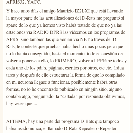
APRIS32, YACC.
Y hace unos días el amigo Maurizio IZ2LXI que está llevando
la mayor parte de las actualizaciones del D-Rats me preguntó si
aparte de lo que ya hemos visto había tratado de que no ya las
estaciones vía RADIO DPRS las viésemos en los programas de
APRS, sino también las que venían vía NET a través del D-
Rats, le contesté que pruebas había hecho unas pocas pero que
no lo había conseguido, hasta el momento. todo es cuestión de
volver a ponerse a ello, lo PRIMERO, volver a LEERme todos y
cada uno de los pdf´s, páginas, escritos por otros, etc etc. árdua
tarea y después de ello estructurar la forma de que lo compilado
en mi neurona llegase a funcionar, posiblemente habrá otras
formas, no lo he encontrado publicado en ningún sitio, alguno
contaba algo, preguntado, la "callada" por respuesta obtuvimos,
hay veces que ...
Al TEMA, hay una parte del programa D-Rats que tampoco
había usado nunca, el llamado D-Rats Repeater o Repeater