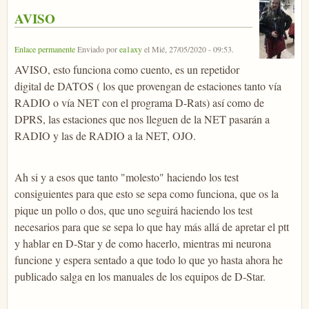
AVISO
Enlace permanente
Enviado por
ea1axy
el
Mié, 27/05/2020 - 09:53
.
AVISO, esto funciona como cuento, es un repetidor
digital de DATOS ( los que provengan de estaciones tanto vía
RADIO o vía NET con el programa D-Rats) así como de
DPRS, las estaciones que nos lleguen de la NET pasarán a
RADIO y las de RADIO a la NET, OJO.
Ah si y a esos que tanto "molesto" haciendo los test
consiguientes para que esto se sepa como funciona, que os la
pique un pollo o dos, que uno seguirá haciendo los test
necesarios para que se sepa lo que hay más allá de apretar el ptt
y hablar en D-Star y de como hacerlo, mientras mi neurona
funcione y espera sentado a que todo lo que yo hasta ahora he
publicado salga en los manuales de los equipos de D-Star.