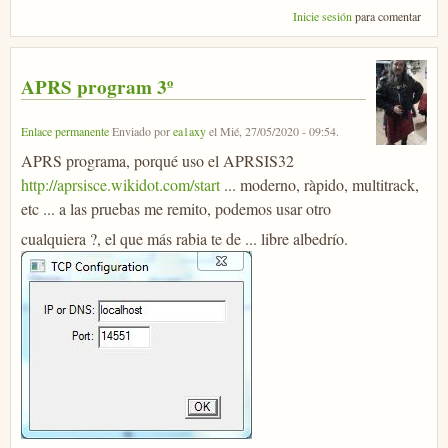
Inicie sesión
para comentar
APRS program 3º
Enlace permanente
Enviado por
ea1axy
el
Mié, 27/05/2020 - 09:54
.
APRS programa, porqué uso el APRSIS32
http://aprsisce.wikidot.com/start
... moderno, ràpido, multitrack,
etc ... a las pruebas me remito, podemos usar otro
cualquiera ?, el que más rabia te de ... libre albedrío.