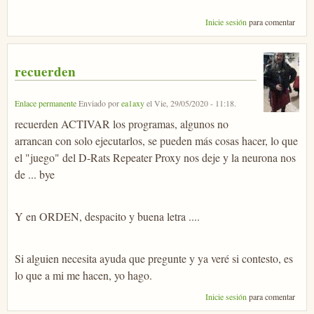
Inicie sesión
para comentar
recuerden
Enlace permanente
Enviado por
ea1axy
el
Vie, 29/05/2020 - 11:18
.
recuerden ACTIVAR los programas, algunos no
arrancan con solo ejecutarlos, se pueden más cosas hacer, lo que
el "juego" del D-Rats Repeater Proxy nos deje y la neurona nos
de ... bye
Y en ORDEN, despacito y buena letra ....
Si alguien necesita ayuda que pregunte y ya veré si contesto, es
lo que a mi me hacen, yo hago.
Inicie sesión
para comentar