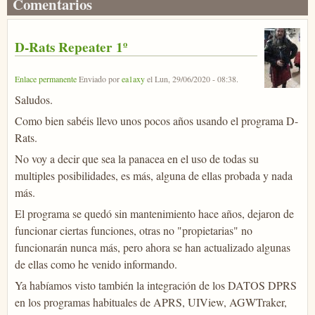
Comentarios
D-Rats Repeater 1º
Enlace permanente
Enviado por
ea1axy
el
Lun, 29/06/2020 - 08:38
.
Saludos.
Como bien sabéis llevo unos pocos años usando el programa D-
Rats.
No voy a decir que sea la panacea en el uso de todas su
multiples posibilidades, es más, alguna de ellas probada y nada
más.
El programa se quedó sin mantenimiento hace años, dejaron de
funcionar ciertas funciones, otras no "propietarias" no
funcionarán nunca más, pero ahora se han actualizado algunas
de ellas como he venido informando.
Ya habíamos visto también la integración de los DATOS DPRS
en los programas habituales de APRS, UIView, AGWTraker,