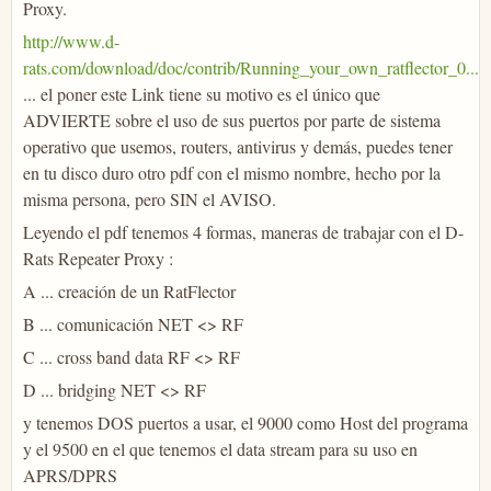
Proxy.
http://www.d-
rats.com/download/doc/contrib/Running_your_own_ratflector_0...
... el poner este Link tiene su motivo es el único que
ADVIERTE sobre el uso de sus puertos por parte de sistema
operativo que usemos, routers, antivirus y demás, puedes tener
en tu disco duro otro pdf con el mismo nombre, hecho por la
misma persona, pero SIN el AVISO.
Leyendo el pdf tenemos 4 formas, maneras de trabajar con el D-
Rats Repeater Proxy :
A ... creación de un RatFlector
B ... comunicación NET <> RF
C ... cross band data RF <> RF
D ... bridging NET <> RF
y tenemos DOS puertos a usar, el 9000 como Host del programa
y el 9500 en el que tenemos el data stream para su uso en
APRS/DPRS