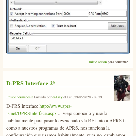
Inicie sesión
para comentar
D-PRS Interface 2º
Enlace permanente
Enviado por
ea1axy
el
Lun, 29/06/2020 - 08:39
.
D-PRS Interface
http://www.aprs-
is.net/DPRSInterface.aspx
... viejo conocido y usado
habitualmente para pasar lo escuchado vía RF tanto a APRS.fi
como a nuestros programas de APRS, nos funciona la
configuración que usamos habitualmente, pues no, cambiamos