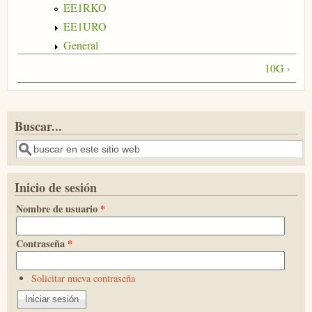
EE1RKO
EE1URO
General
10G ›
Buscar...
Buscar
Inicio de sesión
Nombre de usuario
*
Contraseña
*
Solicitar nueva contraseña