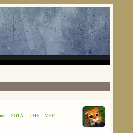
mía
SOTA
UHF
VHF