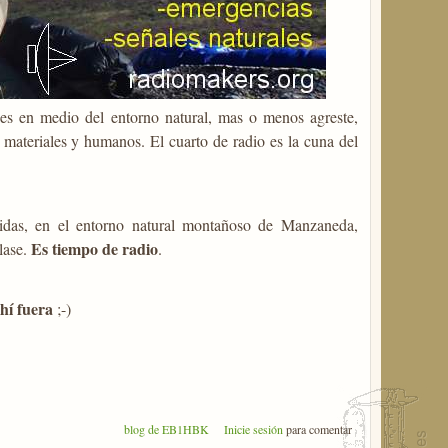
 es en medio del entorno natural, mas o menos agreste,
 materiales y humanos. El cuarto de radio es la cuna del
idas, en el entorno natural montañoso de Manzaneda,
Es tiempo de radio
lase.
.
hí fuera
;-)
blog de EB1HBK
Inicie sesión
para comentar