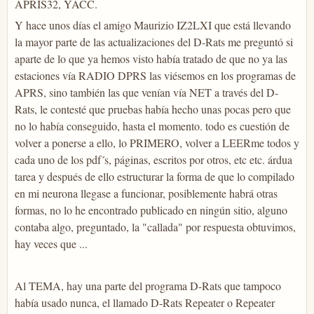
APRIS32, YACC.
Y hace unos días el amigo Maurizio IZ2LXI que está llevando
la mayor parte de las actualizaciones del D-Rats me preguntó si
aparte de lo que ya hemos visto había tratado de que no ya las
estaciones vía RADIO DPRS las viésemos en los programas de
APRS, sino también las que venían vía NET a través del D-
Rats, le contesté que pruebas había hecho unas pocas pero que
no lo había conseguido, hasta el momento. todo es cuestión de
volver a ponerse a ello, lo PRIMERO, volver a LEERme todos y
cada uno de los pdf´s, páginas, escritos por otros, etc etc. árdua
tarea y después de ello estructurar la forma de que lo compilado
en mi neurona llegase a funcionar, posiblemente habrá otras
formas, no lo he encontrado publicado en ningún sitio, alguno
contaba algo, preguntado, la "callada" por respuesta obtuvimos,
hay veces que ...
Al TEMA, hay una parte del programa D-Rats que tampoco
había usado nunca, el llamado D-Rats Repeater o Repeater