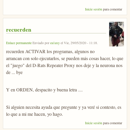
Inicie sesión
para comentar
recuerden
Enlace permanente
Enviado por
ea1axy
el
Vie, 29/05/2020 - 11:18
.
recuerden ACTIVAR los programas, algunos no
arrancan con solo ejecutarlos, se pueden más cosas hacer, lo que
el "juego" del D-Rats Repeater Proxy nos deje y la neurona nos
de ... bye
Y en ORDEN, despacito y buena letra ....
Si alguien necesita ayuda que pregunte y ya veré si contesto, es
lo que a mi me hacen, yo hago.
Inicie sesión
para comentar