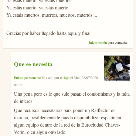
Ya estás muerto, ya estais muertos
Ya estás muerto, ya estás muerto
Ya estais muertos, muertos, muertos, muertos ...
Gracias por haber llegado hasta aquí. y final
Inicie sesión
para comentar
Que se necesita
Enlace permanente
Enviado por
eb1ajp
el
Mar, 28/07/2020 -
08:35
.
Una pena pero es lo que sule pasar, el conformismo y la falta
de interes
Que recursos necesitarias para poner un Ratflector en
marcha, posiblemente te pueda disponibilizar espacio en
algun equipo dentro de la red de la Eurociudad Chaves-
Verin, o en algun otro lado.