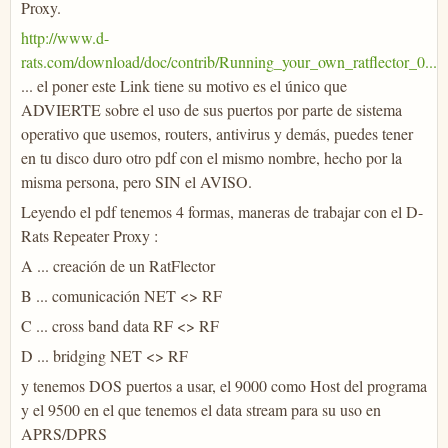
Proxy.
http://www.d-
rats.com/download/doc/contrib/Running_your_own_ratflector_0...
... el poner este Link tiene su motivo es el único que
ADVIERTE sobre el uso de sus puertos por parte de sistema
operativo que usemos, routers, antivirus y demás, puedes tener
en tu disco duro otro pdf con el mismo nombre, hecho por la
misma persona, pero SIN el AVISO.
Leyendo el pdf tenemos 4 formas, maneras de trabajar con el D-
Rats Repeater Proxy :
A ... creación de un RatFlector
B ... comunicación NET <> RF
C ... cross band data RF <> RF
D ... bridging NET <> RF
y tenemos DOS puertos a usar, el 9000 como Host del programa
y el 9500 en el que tenemos el data stream para su uso en
APRS/DPRS