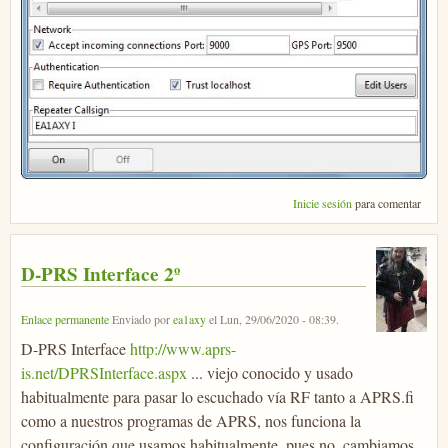
Inicie sesión
para comentar
D-PRS Interface 2º
Enlace permanente
Enviado por
ea1axy
el
Lun, 29/06/2020 - 08:39
.
D-PRS Interface
http://www.aprs-
is.net/DPRSInterface.aspx
... viejo conocido y usado
habitualmente para pasar lo escuchado vía RF tanto a APRS.fi
como a nuestros programas de APRS, nos funciona la
configuración que usamos habitualmente, pues no, cambiamos