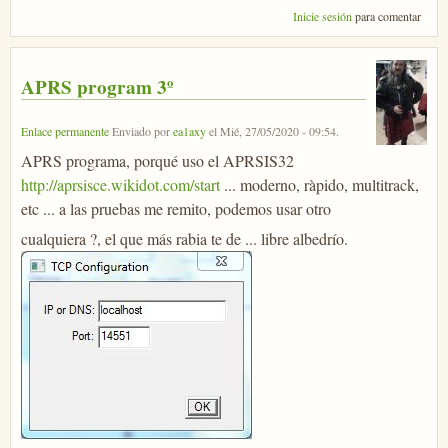
Inicie sesión
para comentar
APRS program 3º
Enlace permanente
Enviado por
ea1axy
el
Mié, 27/05/2020 - 09:54
.
APRS programa, porqué uso el APRSIS32
http://aprsisce.wikidot.com/start
... moderno, ràpido, multitrack,
etc ... a las pruebas me remito, podemos usar otro
cualquiera ?, el que más rabia te de ... libre albedrío.