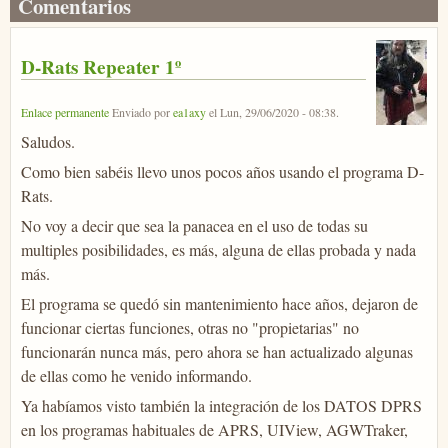
Comentarios
D-Rats Repeater 1º
Enlace permanente
Enviado por
ea1axy
el
Lun, 29/06/2020 - 08:38
.
Saludos.
Como bien sabéis llevo unos pocos años usando el programa D-
Rats.
No voy a decir que sea la panacea en el uso de todas su
multiples posibilidades, es más, alguna de ellas probada y nada
más.
El programa se quedó sin mantenimiento hace años, dejaron de
funcionar ciertas funciones, otras no "propietarias" no
funcionarán nunca más, pero ahora se han actualizado algunas
de ellas como he venido informando.
Ya habíamos visto también la integración de los DATOS DPRS
en los programas habituales de APRS, UIView, AGWTraker,