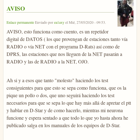
AVISO
Enlace permanente
Enviado por
ea1axy
el
Mié, 27/05/2020 - 09:53
.
AVISO, esto funciona como cuento, es un repetidor
digital de DATOS ( los que provengan de estaciones tanto vía
RADIO o vía NET con el programa D-Rats) así como de
DPRS, las estaciones que nos lleguen de la NET pasarán a
RADIO y las de RADIO a la NET, OJO.
Ah si y a esos que tanto "molesto" haciendo los test
consiguientes para que esto se sepa como funciona, que os la
pique un pollo o dos, que uno seguirá haciendo los test
necesarios para que se sepa lo que hay más allá de apretar el ptt
y hablar en D-Star y de como hacerlo, mientras mi neurona
funcione y espera sentado a que todo lo que yo hasta ahora he
publicado salga en los manuales de los equipos de D-Star.