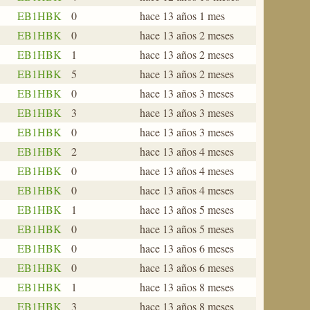
EB1HBK
0
hace 13 años 1 mes
EB1HBK
0
hace 13 años 2 meses
EB1HBK
1
hace 13 años 2 meses
EB1HBK
5
hace 13 años 2 meses
EB1HBK
0
hace 13 años 3 meses
EB1HBK
3
hace 13 años 3 meses
EB1HBK
0
hace 13 años 3 meses
EB1HBK
2
hace 13 años 4 meses
EB1HBK
0
hace 13 años 4 meses
EB1HBK
0
hace 13 años 4 meses
EB1HBK
1
hace 13 años 5 meses
EB1HBK
0
hace 13 años 5 meses
EB1HBK
0
hace 13 años 6 meses
EB1HBK
0
hace 13 años 6 meses
EB1HBK
1
hace 13 años 8 meses
EB1HBK
3
hace 13 años 8 meses