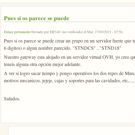
Pues si os parece se puede
Enlace permanente
Enviado por
EB5AV (no verificado)
el
Mar, 17/03/2015 - 07:56
.
Pues si os parece se puede crear un grupo en un servidor fuerte qu
6 digitos) o algun nombre parecido. "STNDCS"..."STND18"
Nuestro gateway esta alojado en un servidor virtual OVH, yo creo que
teneis alguna otra opción mejor adelante.
A ver si logro sacar tiempo y pongo operativos los dos repes de Murc
motivos mecanicos, jejeje, cajas y soportes para las cavidades, etc,..
Saludos.