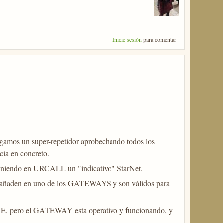
Inicie sesión
para comentar
engamos un super-repetidor aprobechando todos los
cia en concreto.
 poniendo en URCALL un "indicativo" StarNet.
añaden en uno de los GATEWAYS y son válidos para
ZAE, pero el GATEWAY esta operativo y funcionando, y