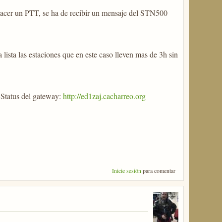
hacer un PTT, se ha de recibir un mensaje del STN500
ista las estaciones que en este caso lleven mas de 3h sin
e Status del gateway:
http://ed1zaj.cacharreo.org
Inicie sesión
para comentar