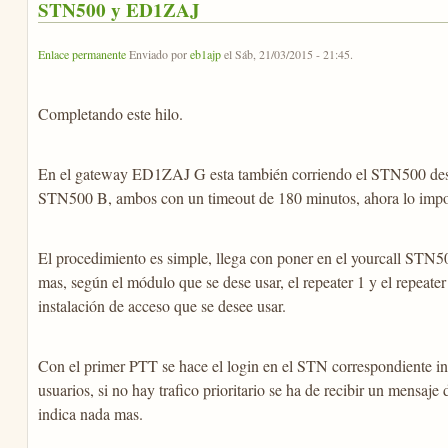
STN500 y ED1ZAJ
Enlace permanente
Enviado por
eb1ajp
el
Sáb, 21/03/2015 - 21:45
.
Completando este hilo.
En el gateway ED1ZAJ G esta también corriendo el STN500 des
STN500 B, ambos con un timeout de 180 minutos, ahora lo impo
El procedimiento es simple, llega con poner en el yourcall STN
mas, según el módulo que se dese usar, el repeater 1 y el repeate
instalación de acceso que se desee usar.
Con el primer PTT se hace el login en el STN correspondiente indi
usuarios, si no hay trafico prioritario se ha de recibir un mensa
indica nada mas.