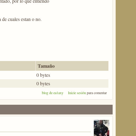
ntado, por lo que entiendo
a de cuales estan o no.
Tamaño
0 bytes
0 bytes
blog de ea1axy
Inicie sesión
para comentar