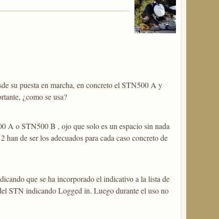
de su puesta en marcha, en concreto el STN500 A y
rtante, ¿como se usa?
500 A o STN500 B , ojo que solo es un espacio sin nada
r 2 han de ser los adecuados para cada caso concreto de
cando que se ha incorporado el indicativo a la lista de
je del STN indicando Logged in. Luego durante el uso no