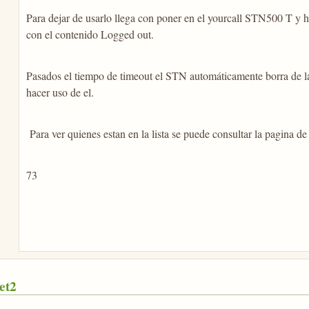
Para dejar de usarlo llega con poner en el yourcall STN500 T y 
con el contenido Logged out.
Pasados el tiempo de timeout el STN automáticamente borra de la l
hacer uso de el.
Para ver quienes estan en la lista se puede consultar la pagina d
73
et2