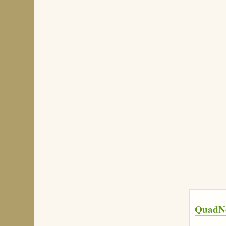
QuadN