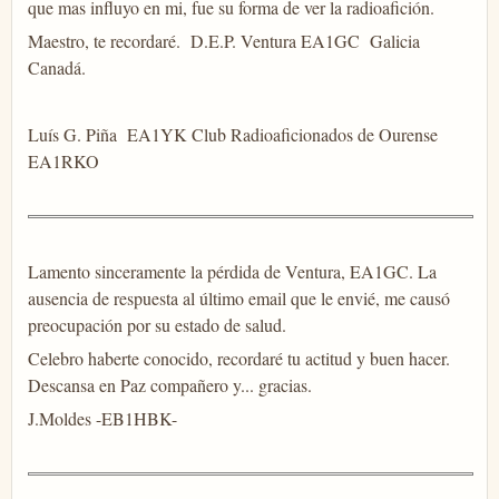
que mas influyo en mi, fue su forma de ver la radioafición.
Maestro, te recordaré. D.E.P. Ventura EA1GC Galicia
Canadá.
Luís G. Piña EA1YK Club Radioaficionados de Ourense
EA1RKO
Lamento sinceramente la pérdida de Ventura, EA1GC. La
ausencia de respuesta al último email que le envié, me causó
preocupación por su estado de salud.
Celebro haberte conocido, recordaré tu actitud y buen hacer.
Descansa en Paz compañero y... gracias.
J.Moldes -EB1HBK-