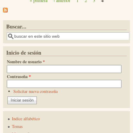
4
« primera
‹ anterior
1
2
3
Páginas
Buscar...
Buscar
Inicio de sesión
Nombre de usuario
*
Contraseña
*
Solicitar nueva contraseña
Indice alfabético
Temas