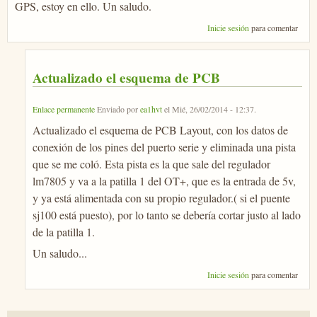
GPS, estoy en ello. Un saludo.
Inicie sesión
para comentar
Actualizado el esquema de PCB
Enlace permanente
Enviado por
ea1hvt
el
Mié, 26/02/2014 - 12:37
.
Actualizado el esquema de PCB Layout, con los datos de
conexión de los pines del puerto serie y eliminada una pista
que se me coló. Esta pista es la que sale del regulador
lm7805 y va a la patilla 1 del OT+, que es la entrada de 5v,
y ya está alimentada con su propio regulador.( si el puente
sj100 está puesto), por lo tanto se debería cortar justo al lado
de la patilla 1.
Un saludo...
Inicie sesión
para comentar