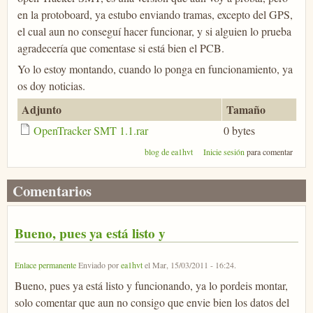
en la protoboard, ya estubo enviando tramas, excepto del GPS,
el cual aun no conseguí hacer funcionar, y si alguien lo prueba
agradecería que comentase si está bien el PCB.
Yo lo estoy montando, cuando lo ponga en funcionamiento, ya
os doy noticias.
Adjunto
Tamaño
OpenTracker SMT 1.1.rar
0 bytes
blog de ea1hvt
Inicie sesión
para comentar
Comentarios
Bueno, pues ya está listo y
Enlace permanente
Enviado por
ea1hvt
el
Mar, 15/03/2011 - 16:24
.
Bueno, pues ya está listo y funcionando, ya lo pordeis montar,
solo comentar que aun no consigo que envie bien los datos del