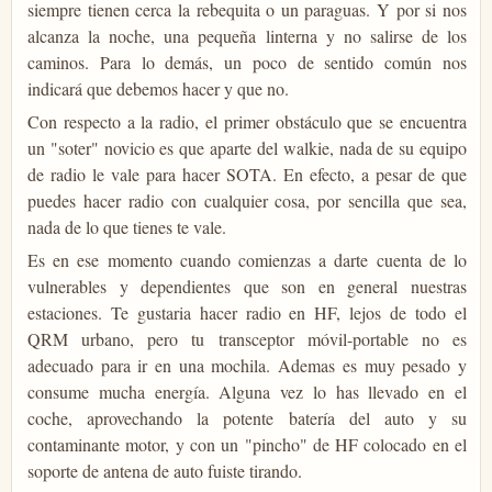
siempre tienen cerca la rebequita o un paraguas. Y por si nos
alcanza la noche, una pequeña linterna y no salirse de los
caminos. Para lo demás, un poco de sentido común nos
indicará que debemos hacer y que no.
Con respecto a la radio, el primer obstáculo que se encuentra
un "soter" novicio es que aparte del walkie, nada de su equipo
de radio le vale para hacer SOTA. En efecto, a pesar de que
puedes hacer radio con cualquier cosa, por sencilla que sea,
nada de lo que tienes te vale.
Es en ese momento cuando comienzas a darte cuenta de lo
vulnerables y dependientes que son en general nuestras
estaciones. Te gustaria hacer radio en HF, lejos de todo el
QRM urbano, pero tu transceptor móvil-portable no es
adecuado para ir en una mochila. Ademas es muy pesado y
consume mucha energía. Alguna vez lo has llevado en el
coche, aprovechando la potente batería del auto y su
contaminante motor, y con un "pincho" de HF colocado en el
soporte de antena de auto fuiste tirando.