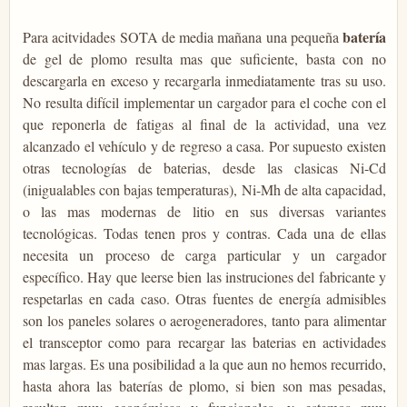
batería
Para acitvidades SOTA de media mañana una pequeña
de gel de plomo resulta mas que suficiente, basta con no
descargarla en exceso y recargarla inmediatamente tras su uso.
No resulta difícil implementar un cargador para el coche con el
que reponerla de fatigas al final de la actividad, una vez
alcanzado el vehículo y de regreso a casa. Por supuesto existen
otras tecnologías de baterias, desde las clasicas Ni-Cd
(inigualables con bajas temperaturas), Ni-Mh de alta capacidad,
o las mas modernas de litio en sus diversas variantes
tecnológicas. Todas tenen pros y contras. Cada una de ellas
necesita un proceso de carga particular y un cargador
específico. Hay que leerse bien las instruciones del fabricante y
respetarlas en cada caso. Otras fuentes de energía admisibles
son los paneles solares o aerogeneradores, tanto para alimentar
el transceptor como para recargar las baterias en actividades
mas largas. Es una posibilidad a la que aun no hemos recurrido,
hasta ahora las baterías de plomo, si bien son mas pesadas,