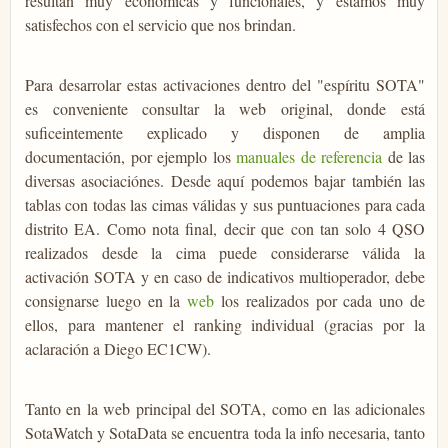
resultan muy económicas y funcionales, y estamos muy
satisfechos con el servicio que nos brindan.
Para desarrolar estas activaciones dentro del "espíritu SOTA"
es conveniente consultar la web original, donde está
suficeintemente explicado y disponen de amplia
documentación, por ejemplo los
manuales de referencia
de las
diversas asociaciónes. Desde aquí podemos bajar también las
tablas con todas las cimas válidas y sus puntuaciones para cada
distrito EA. Como nota final, decir que con tan solo 4 QSO
realizados desde la cima puede considerarse válida la
activación SOTA y en caso de indicativos multioperador, debe
consignarse luego en la
web
los realizados por cada uno de
ellos, para mantener el ranking individual (gracias por la
aclaración a Diego EC1CW).
Tanto en la web principal del SOTA, como en las adicionales
SotaWatch y SotaData se encuentra toda la info necesaria, tanto