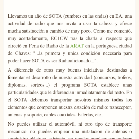
Llevamos un año de SOTA (cumbres en las ondas) en EA, una
actividad de radio que nos invita a usar la cabeza y ofrece
mucha satisfacción a cambio de muy poco. Como me comentó,
muy acertadamente, EC1CW tras la charla al respecto que
ofreció en Feria de Radio de la
ARAT
en la portuguesa ciudad
de Chaves: "...la primera y unica condición necesaria para
poder hacer SOTA es ser Radioaficionado...".
A diferencia de otras muy buenas iniciativas destinadas a
fomentar el desarrollo de nuestra actividad (concursos, trofeos,
diplomas, sorteos...) el programa SOTA establece unas
particularidades que le diferencian inmediatamente del resto. En
todos
el SOTA debemos transportar nosotros mismos
los
elementos que componen nuestra estación de radio: transceptor,
antenas y soporte, cables coaxiales, baterías, etc...
No puedes utilizar el automóvil, ni otro tipo de transporte
mecánico, no puedes emplear una instalación de antenas o
suministro eléctrico existente, no puedes emplear generadores